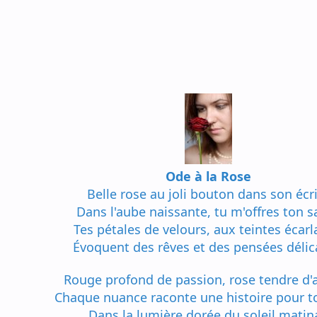
Ode à la Rose
Belle rose au joli bouton dans son écr
Dans l'aube naissante, tu m'offres ton sa
Tes pétales de velours, aux teintes écarl
Évoquent des rêves et des pensées délic
Rouge profond de passion, rose tendre d'
Chaque nuance raconte une histoire pour t
Dans la lumière dorée du soleil matina