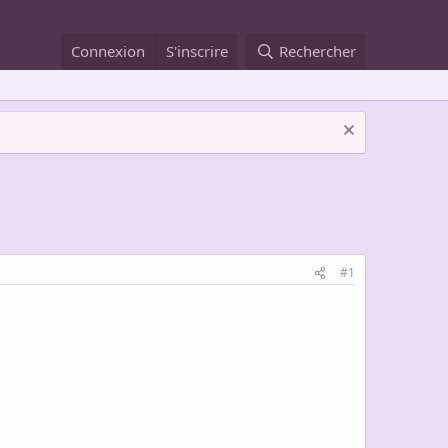
Connexion
S'inscrire
Rechercher
#1