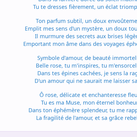
Tu te dresses fièrement, un éclat triomp
Ton parfum subtil, un doux envoûteme
Emplit mes sens d'un mystère, un doux to
Il murmure des secrets aux brises légè
Emportant mon âme dans des voyages éph
Symbole d'amour, de beauté immortell
Belle rose, tu m'inspires, tu m'ensorcel
Dans tes épines cachées, je sens la ra
D'un amour qui ne saurait me laisser s
Ô rose, délicate et enchanteresse fleu
Tu es ma Muse, mon éternel bonheur
Dans ton éphémère splendeur, tu me rapp
La fragilité de l'amour, et sa grâce rebel