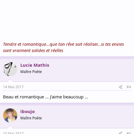
Tendre et romantique...que ton rêve soit réaliser...si tes envies
sont vraiment solides et réelles
Lucie Mathis
Maître Poète
14 Mai 2017
#4
Beau et romantique ... J'aime beaucoup ...
iboujo
Maître Poète
15 Mai 2017
#5