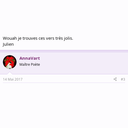
Wouah je trouves ces vers très jolis.
Julien
AnnaVart
Maître Poète
14 Mai 2017
#3