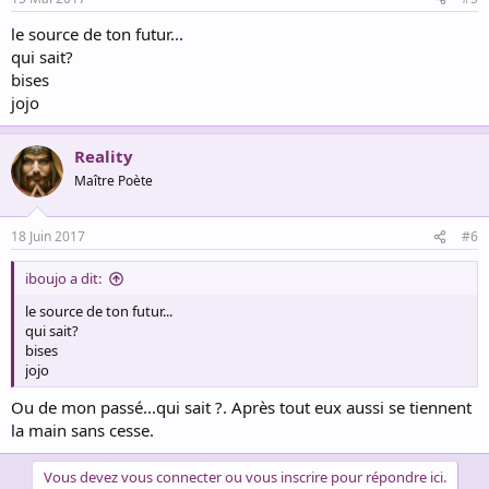
le source de ton futur...
qui sait?
bises
jojo
Reality
Maître Poète
18 Juin 2017
#6
iboujo a dit:
le source de ton futur...
qui sait?
bises
jojo
Ou de mon passé...qui sait ?. Après tout eux aussi se tiennent
la main sans cesse.
Vous devez vous connecter ou vous inscrire pour répondre ici.