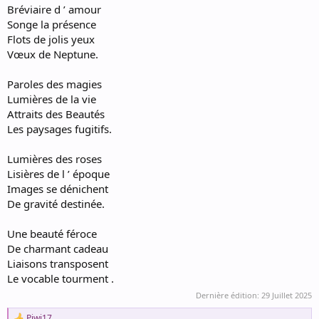
Bréviaire d ’ amour
Songe la présence
Flots de jolis yeux
Vœux de Neptune.
Paroles des magies
Lumières de la vie
Attraits des Beautés
Les paysages fugitifs.
Lumières des roses
Lisières de l ’ époque
Images se dénichent
De gravité destinée.
Une beauté féroce
De charmant cadeau
Liaisons transposent
Le vocable tourment .
Dernière édition:
29 Juillet 2025
Piwi17