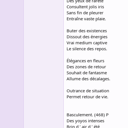
Des yeux de rareté
Consultent jolis iris
Sans fin de pleurer
Entraîne vaste plaie.
Buter des existences
Dissout des énergies
Vrai medium captive
Le silence des repos.
Élégances en fleurs
Des zones de retour
Souhait de fantasme
Allume des décalages.
Outrance de situation
Permet retour de vie.
Basculement. (468) P
Des yoyos intenses
Brin d ’ air d ’ été