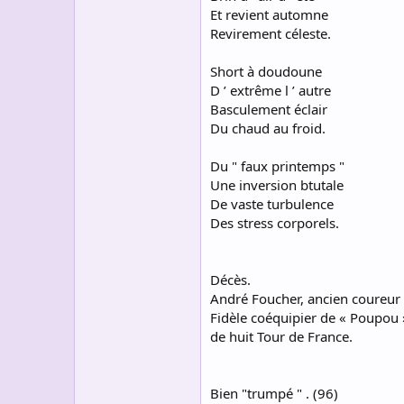
Et revient automne
Revirement céleste.
Short à doudoune
D ’ extrême l ’ autre
Basculement éclair
Du chaud au froid.
Du " faux printemps "
Une inversion btutale
De vaste turbulence
Des stress corporels.
Décès.
André Foucher, ancien coureur e
Fidèle coéquipier de « Poupou »
de huit Tour de France.
Bien "trumpé " . (96)