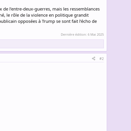
ux de l’entre-deux-guerres, mais les ressemblances
é, le rôle de la violence en politique grandit
publicain opposées à Trump se sont fait l’écho de
Dernière édition:
6 Mai 2025
#2