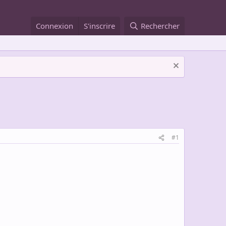
Connexion
S'inscrire
Rechercher
#1