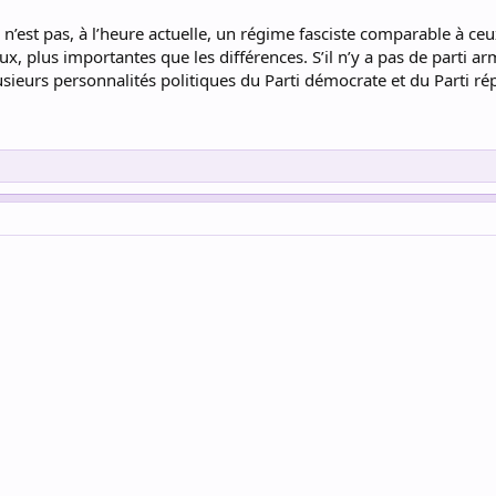
 n’est pas, à l’heure actuelle, un régime fasciste comparable à ce
x, plus importantes que les différences. S’il n’y a pas de parti arm
usieurs personnalités politiques du Parti démocrate et du Parti ré