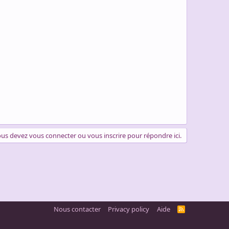
us devez vous connecter ou vous inscrire pour répondre ici.
Nous contacter
Privacy policy
Aide
R
S
S