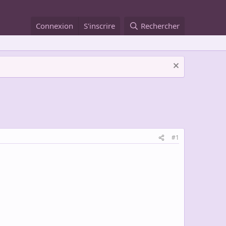
Connexion
S'inscrire
Rechercher
#1