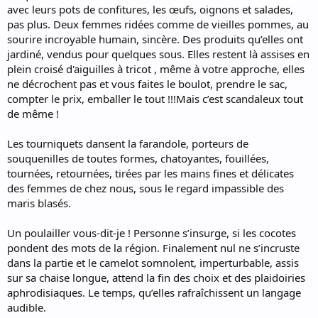
avec leurs pots de confitures, les œufs, oignons et salades,
pas plus. Deux femmes ridées comme de vieilles pommes, au
sourire incroyable humain, sincère. Des produits qu’elles ont
jardiné, vendus pour quelques sous. Elles restent là assises en
plein croisé d'aiguilles à tricot , même à votre approche, elles
ne décrochent pas et vous faites le boulot, prendre le sac,
compter le prix, emballer le tout !!!Mais c’est scandaleux tout
de même !
Les tourniquets dansent la farandole, porteurs de
souquenilles de toutes formes, chatoyantes, fouillées,
tournées, retournées, tirées par les mains fines et délicates
des femmes de chez nous, sous le regard impassible des
maris blasés.
Un poulailler vous-dit-je ! Personne s’insurge, si les cocotes
pondent des mots de la région. Finalement nul ne s’incruste
dans la partie et le camelot somnolent, imperturbable, assis
sur sa chaise longue, attend la fin des choix et des plaidoiries
aphrodisiaques. Le temps, qu’elles rafraîchissent un langage
audible.