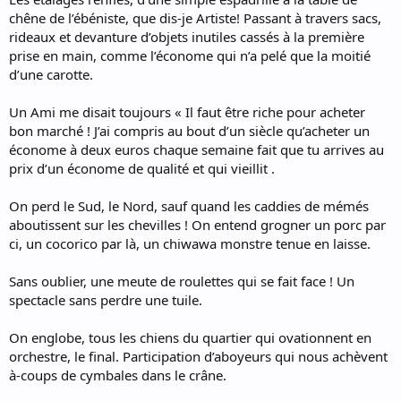
chêne de l’ébéniste, que dis-je Artiste! Passant à travers sacs,
rideaux et devanture d’objets inutiles cassés à la première
prise en main, comme l’économe qui n’a pelé que la moitié
d’une carotte.
Un Ami me disait toujours « Il faut être riche pour acheter
bon marché ! J’ai compris au bout d’un siècle qu’acheter un
économe à deux euros chaque semaine fait que tu arrives au
prix d’un économe de qualité et qui vieillit .
On perd le Sud, le Nord, sauf quand les caddies de mémés
aboutissent sur les chevilles ! On entend grogner un porc par
ci, un cocorico par là, un chiwawa monstre tenue en laisse.
Sans oublier, une meute de roulettes qui se fait face ! Un
spectacle sans perdre une tuile.
On englobe, tous les chiens du quartier qui ovationnent en
orchestre, le final. Participation d’aboyeurs qui nous achèvent
à-coups de cymbales dans le crâne.