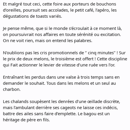
Et malgré tout ceci, cette foire aux porteurs de bouchons
d’oreilles, poursuit ses accolades, le petit café, l’apéro, les
dégustations de toasts variés.
Je pense même, que si le monde s’écroulait à ce moment là,
on poursuivrait nos affaires en toute sérénité ou excitation.
On ne voit rien, mais on entend les palabres.
N’oublions pas les cris promotionnels de ‘’ cinq minutes’’ ! Sur
le prix de deux melons, le troisième est offert ! Cette discipline
qui Fait actionner le levier de vitesse d’une ruée vers l’or.
Entraînant les perdus dans une valse à trois temps sans en
demander le souhait. Tous dans les melons et un seul au
charbon.
Les chalands soupèsent les denrées d’une œillade discrète,
mais l’ambulant derrière ses cageots ne laisse ces indécis,
battre des ailes sans faire d’emplette. Le bagou est un
héritage de père en fils.