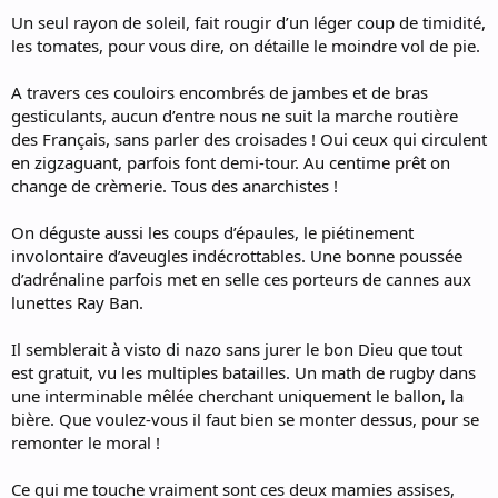
Un seul rayon de soleil, fait rougir d’un léger coup de timidité,
les tomates, pour vous dire, on détaille le moindre vol de pie.
A travers ces couloirs encombrés de jambes et de bras
gesticulants, aucun d’entre nous ne suit la marche routière
des Français, sans parler des croisades ! Oui ceux qui circulent
en zigzaguant, parfois font demi-tour. Au centime prêt on
change de crèmerie. Tous des anarchistes !
On déguste aussi les coups d’épaules, le piétinement
involontaire d’aveugles indécrottables. Une bonne poussée
d’adrénaline parfois met en selle ces porteurs de cannes aux
lunettes Ray Ban.
Il semblerait à visto di nazo sans jurer le bon Dieu que tout
est gratuit, vu les multiples batailles. Un math de rugby dans
une interminable mêlée cherchant uniquement le ballon, la
bière. Que voulez-vous il faut bien se monter dessus, pour se
remonter le moral !
Ce qui me touche vraiment sont ces deux mamies assises,