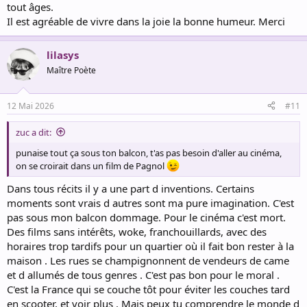
tout âges.
Il est agréable de vivre dans la joie la bonne humeur. Merci
lilasys
Maître Poète
12 Mai 2026
#11
zuc a dit:
punaise tout ça sous ton balcon, t'as pas besoin d'aller au cinéma,
on se croirait dans un film de Pagnol
Dans tous récits il y a une part d inventions. Certains
moments sont vrais d autres sont ma pure imagination. C'est
pas sous mon balcon dommage. Pour le cinéma c'est mort.
Des films sans intérêts, woke, franchouillards, avec des
horaires trop tardifs pour un quartier où il fait bon rester à la
maison . Les rues se champignonnent de vendeurs de came
et d allumés de tous genres . C'est pas bon pour le moral .
C'est la France qui se couche tôt pour éviter les couches tard
en scooter, et voir plus . Mais peux tu comprendre le monde d