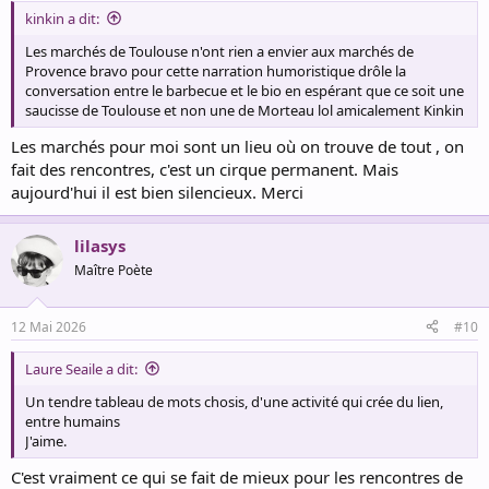
:
kinkin a dit:
Les marchés de Toulouse n'ont rien a envier aux marchés de
Provence bravo pour cette narration humoristique drôle la
conversation entre le barbecue et le bio en espérant que ce soit une
saucisse de Toulouse et non une de Morteau lol amicalement Kinkin
Les marchés pour moi sont un lieu où on trouve de tout , on
fait des rencontres, c'est un cirque permanent. Mais
aujourd'hui il est bien silencieux. Merci
lilasys
Maître Poète
12 Mai 2026
#10
Laure Seaile a dit:
Un tendre tableau de mots chosis, d'une activité qui crée du lien,
entre humains
J'aime.
C'est vraiment ce qui se fait de mieux pour les rencontres de