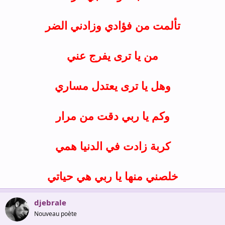
تألمت من فؤادي
وزادني الضر
من يا ترى يفرج عني
وهل يا ترى يعتدل مساري
وكم يا ربي دقت من مرار
كربة زادت في الدنيا همي
خلصني منها يا ربي هي حياتي
djebrale
Nouveau poète