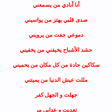
أنا أنادي من يسمعني
صدى قلبي يهتز من يواسيني
دموعي جفت من يرويني
حشد الأشباح يخيفني من يخفيني
سكاكين حادة من كل مكان من يحميني
مللت عيش الدنيا من يميتني
جهلت و الجهل كفر
تعدبت و عدابي مر