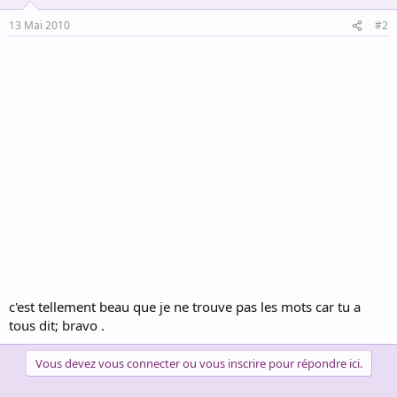
13 Mai 2010
#2
c'est tellement beau que je ne trouve pas les mots car tu a
tous dit; bravo .
Vous devez vous connecter ou vous inscrire pour répondre ici.