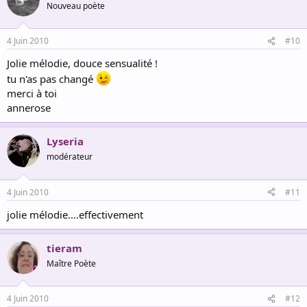
Nouveau poète
4 Juin 2010
#10
Jolie mélodie, douce sensualité !
tu n'as pas changé
merci à toi
annerose
Lyseria
modérateur
4 Juin 2010
#11
jolie mélodie....effectivement
tieram
Maître Poète
4 Juin 2010
#12