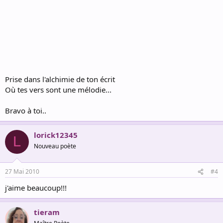
Prise dans l'alchimie de ton écrit
Où tes vers sont une mélodie...
Bravo à toi..
lorick12345
L
Nouveau poète
27 Mai 2010
#4
j'aime beaucoup!!!
tieram