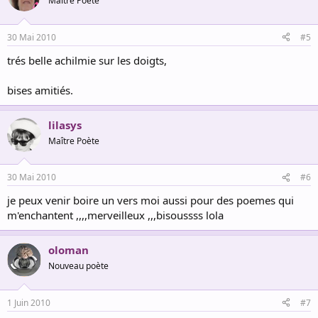
Maître Poète
30 Mai 2010
#5
trés belle achilmie sur les doigts,
bises amitiés.
lilasys
Maître Poète
30 Mai 2010
#6
je peux venir boire un vers moi aussi pour des poemes qui
m'enchantent ,,,,merveilleux ,,,bisoussss lola
oloman
Nouveau poète
1 Juin 2010
#7