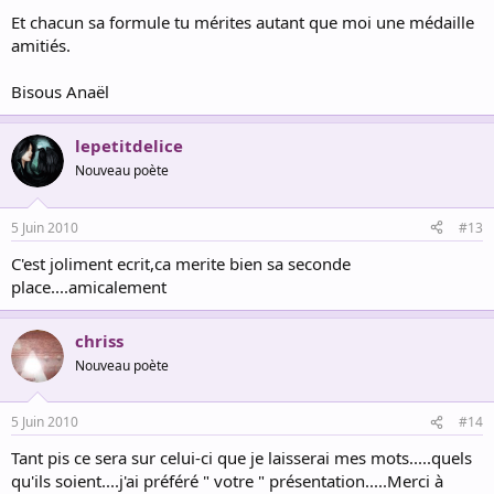
Et chacun sa formule tu mérites autant que moi une médaille
amitiés.
Bisous Anaël
lepetitdelice
Nouveau poète
5 Juin 2010
#13
C'est joliment ecrit,ca merite bien sa seconde
place....amicalement
chriss
Nouveau poète
5 Juin 2010
#14
Tant pis ce sera sur celui-ci que je laisserai mes mots.....quels
qu'ils soient....j'ai préféré " votre " présentation.....Merci à