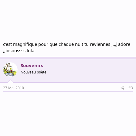
c'est magnifique pour que chaque nuit tu reviennes ,,,,j'adore
,,bisoussss lola
Souvenirs
Nouveau poète
27 Mai 2010
#3