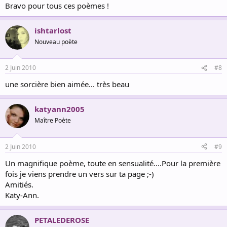
Bravo pour tous ces poèmes !
ishtarlost
Nouveau poète
2 Juin 2010
#8
une sorcière bien aimée... très beau
katyann2005
Maître Poète
2 Juin 2010
#9
Un magnifique poème, toute en sensualité....Pour la première
fois je viens prendre un vers sur ta page ;-)
Amitiés.
Katy-Ann.
PETALEDEROSE