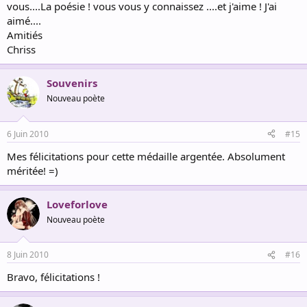
vous....La poésie ! vous vous y connaissez ....et j'aime ! J'ai
aimé....
Amitiés
Chriss
Souvenirs
Nouveau poète
6 Juin 2010
#15
Mes félicitations pour cette médaille argentée. Absolument
méritée! =)
Loveforlove
Nouveau poète
8 Juin 2010
#16
Bravo, félicitations !