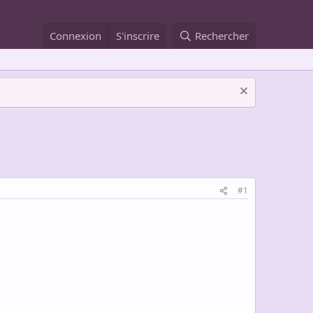
Connexion
S'inscrire
Rechercher
#1