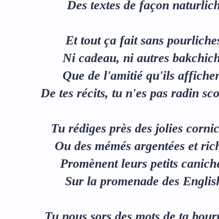
Des textes de façon naturlic
Et tout ça fait sans pourliche
Ni cadeau, ni autres bakchic
Que de l'amitié qu'ils affiche
De tes récits, tu n'es pas radin sco
Tu rédiges près des jolies corni
Ou des mémés argentées et ric
Promènent leurs petits canich
Sur la promenade des Englis
Tu nous sors des mots de ta bour