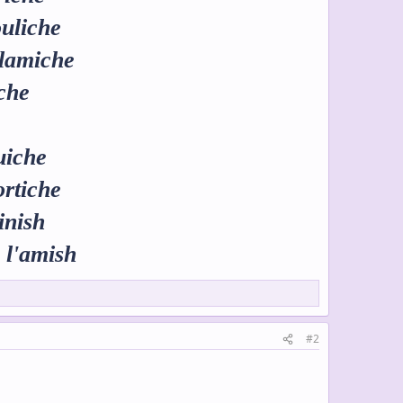
uliche
flamiche
che
uiche
ortiche
finish
, l'amish
#2