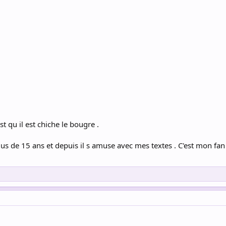
t qu il est chiche le bougre .
s de 15 ans et depuis il s amuse avec mes textes . C'est mon fan ? J