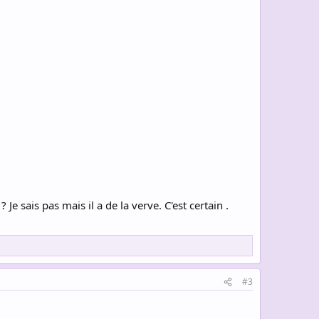
e sais pas mais il a de la verve. C'est certain .
#3