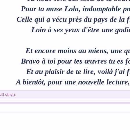
Pour ta muse Lola, indomptable po
Celle qui a vécu près du pays de la 
Loin à ses yeux d'être une godi
Et encore moins au miens, une q
Bravo à toi pour tes œuvres tu es f
Et au plaisir de te lire, voilà j'ai 
A bientôt, pour une nouvelle lecture
 2 others