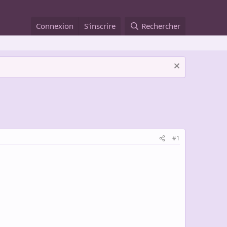
Connexion
S'inscrire
Rechercher
#1