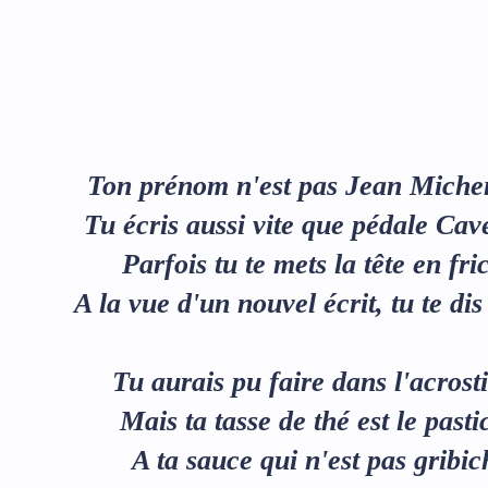
Ton prénom n'est pas Jean Mich
Tu écris aussi vite que pédale Cav
Parfois tu te mets la tête en fri
A la vue d'un nouvel écrit, tu te di
Tu aurais pu faire dans l'acrost
Mais ta tasse de thé est le pasti
A ta sauce qui n'est pas gribic