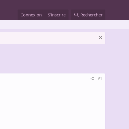
Connexion
S'inscrire
Rechercher
#1