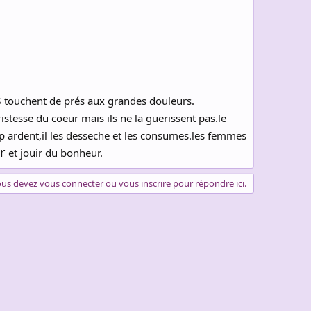
s
touchent de prés aux grandes douleurs.
istesse du coeur mais ils ne la guerissent pas.le
rop ardent,il les desseche et les consumes.les femmes
ir
et jouir du bonheur.
us devez vous connecter ou vous inscrire pour répondre ici.