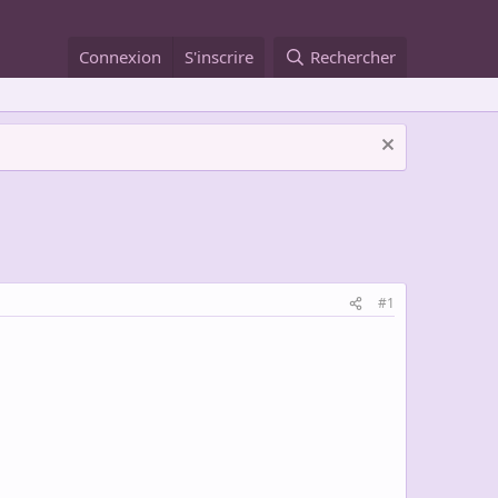
Connexion
S'inscrire
Rechercher
#1