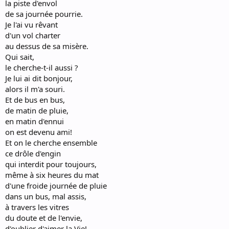
la piste d'envol
de sa journée pourrie.
Je l'ai vu rêvant
d'un vol charter
au dessus de sa misère.
Qui sait,
le cherche-t-il aussi ?
Je lui ai dit bonjour,
alors il m'a souri.
Et de bus en bus,
de matin de pluie,
en matin d'ennui
on est devenu ami!
Et on le cherche ensemble
ce drôle d'engin
qui interdit pour toujours,
même à six heures du mat
d'une froide journée de pluie
dans un bus, mal assis,
à travers les vitres
du doute et de l'envie,
d'oublier d'aimer la Vie!