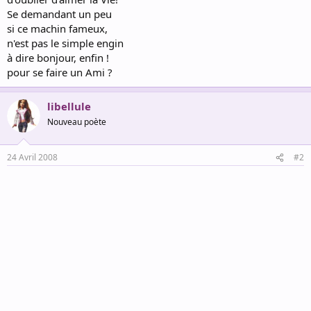
Se demandant un peu
si ce machin fameux,
n'est pas le simple engin
à dire bonjour, enfin !
pour se faire un Ami ?
libellule
Nouveau poète
24 Avril 2008
#2