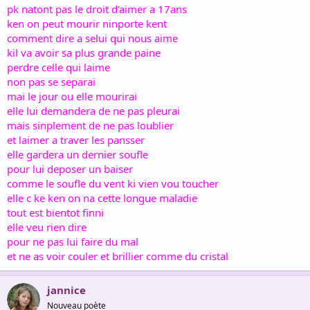
pk natont pas le droit d'aimer a 17ans
ken on peut mourir ninporte kent
comment dire a selui qui nous aime
kil va avoir sa plus grande paine
perdre celle qui laime
non pas se separai
mai le jour ou elle mourirai
elle lui demandera de ne pas pleurai
mais sinplement de ne pas loublier
et laimer a traver les pansser
elle gardera un dernier soufle
pour lui deposer un baiser
comme le soufle du vent ki vien vou toucher
elle c ke ken on na cette longue maladie
tout est bientot finni
elle veu rien dire
pour ne pas lui faire du mal
et ne as voir couler et brillier comme du cristal
jannice
Nouveau poète