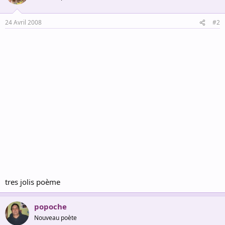
24 Avril 2008
#2
tres jolis poème
popoche
Nouveau poète