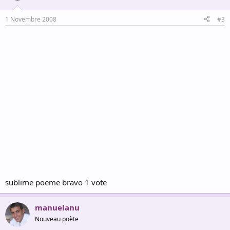
1 Novembre 2008
#3
sublime poeme bravo 1 vote
manuelanu
Nouveau poète