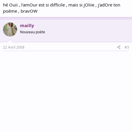
hé Ouii , l'amOur est si difficile , mais si jOliie , j'adOre ton
poéme , bravOW
mailly
Nouveau poète
22 Avril 2008
#3