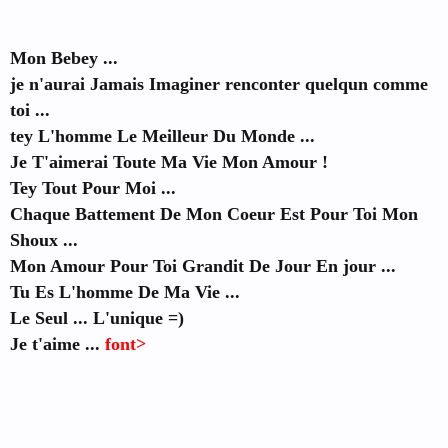
Mon Bebey ...
je n'aurai Jamais Imaginer renconter quelqun comme
toi ...
tey L'homme Le Meilleur Du Monde ...
Je T'aimerai Toute Ma Vie Mon Amour !
Tey Tout Pour Moi ...
Chaque Battement De Mon Coeur Est Pour Toi Mon
Shoux ...
Mon Amour Pour Toi Grandit De Jour En jour ...
Tu Es L'homme De Ma Vie ...
Le Seul ... L'unique =)
Je t'aime ...
font>