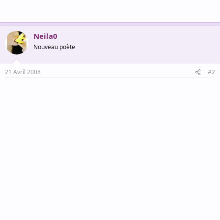
Neila0
Nouveau poète
21 Avril 2008
#2