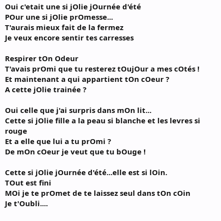
Oui c'etait une si jOlie jOurnée d'été
POur une si jOlie prOmesse...
T'aurais mieux fait de la fermez
Je veux encore sentir tes carresses
Respirer tOn Odeur
T'avais prOmi que tu resterez tOujOur a mes cOtés !
Et maintenant a qui appartient tOn cOeur ?
A cette jOlie trainée ?
Oui celle que j'ai surpris dans mOn lit...
Cette si jOlie fille a la peau si blanche et les levres si
rouge
Et a elle que lui a tu prOmi ?
De mOn cOeur je veut que tu bOuge !
Cette si jOlie jOurnée d'été...elle est si lOin.
TOut est fini
MOi je te prOmet de te laissez seul dans tOn cOin
Je t'Oubli....