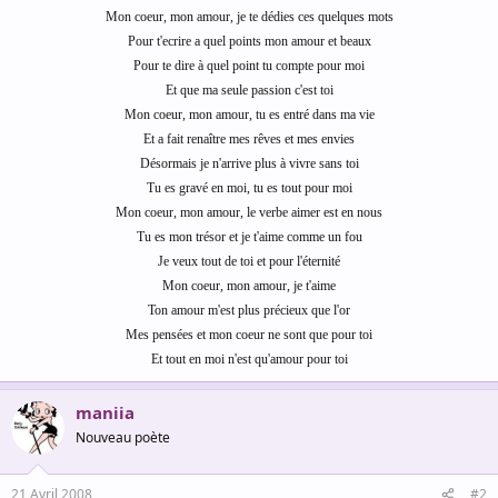
Mon coeur, mon amour, je te dédies ces quelques mots
Pour t'ecrire a quel points mon amour et beaux
Pour te dire à quel point tu compte pour moi
Et que ma seule passion c'est toi
Mon coeur, mon amour, tu es entré dans ma vie
Et a fait renaître mes rêves et mes envies
Désormais je n'arrive plus à vivre sans toi
Tu es gravé en moi, tu es tout pour moi
Mon coeur, mon amour, le verbe aimer est en nous
Tu es mon trésor et je t'aime comme un fou
Je veux tout de toi et pour l'éternité
Mon coeur, mon amour, je t'aime
Ton amour m'est plus précieux que l'or
Mes pensées et mon coeur ne sont que pour toi
Et tout en moi n'est qu'amour pour toi
maniia
Nouveau poète
21 Avril 2008
#2