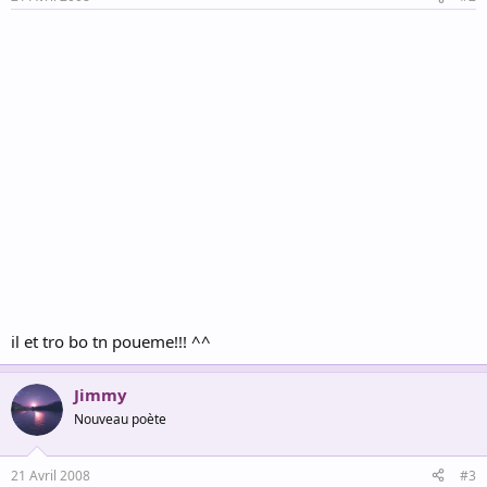
il et tro bo tn poueme!!! ^^
Jimmy
Nouveau poète
21 Avril 2008
#3