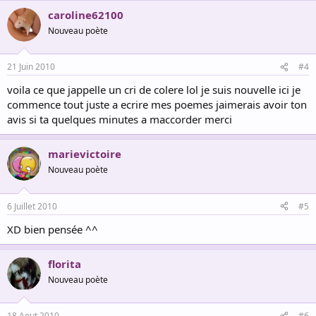
caroline62100
Nouveau poète
21 Juin 2010
#4
voila ce que jappelle un cri de colere lol je suis nouvelle ici je
commence tout juste a ecrire mes poemes jaimerais avoir ton
avis si ta quelques minutes a maccorder merci
marievictoire
Nouveau poète
6 Juillet 2010
#5
XD bien pensée ^^
florita
Nouveau poète
18 Aout 2010
#6