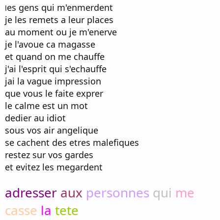
es gens qui m'enmerdent
l
je les remets a leur places
au moment ou je m'enerve
je l'avoue ca magasse
et quand on me chauffe
j'ai l'esprit qui s'echauffe
jai la vague impression
que vous le faite exprer
le calme est un mot
dedier au idiot
sous vos air angelique
se cachent des etres malefiques
restez sur vos gardes
et evitez les megardent
adresser
aux
personnes
qui
me
casse
la
tete