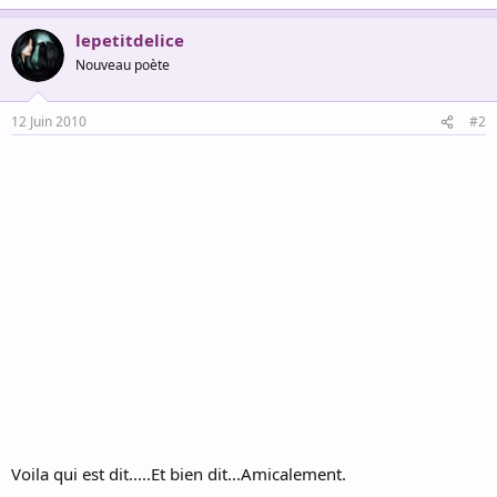
lepetitdelice
Nouveau poète
12 Juin 2010
#2
Voila qui est dit.....Et bien dit...Amicalement.