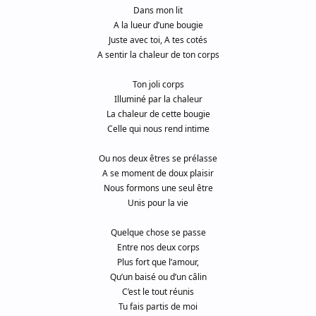
Dans mon lit
A la lueur d’une bougie
Juste avec toi, A tes cotés
A sentir la chaleur de ton corps
Ton joli corps
Illuminé par la chaleur
La chaleur de cette bougie
Celle qui nous rend intime
Ou nos deux êtres se prélasse
A se moment de doux plaisir
Nous formons une seul être
Unis pour la vie
Quelque chose se passe
Entre nos deux corps
Plus fort que l’amour,
Qu’un baisé ou d’un câlin
C’est le tout réunis
Tu fais partis de moi