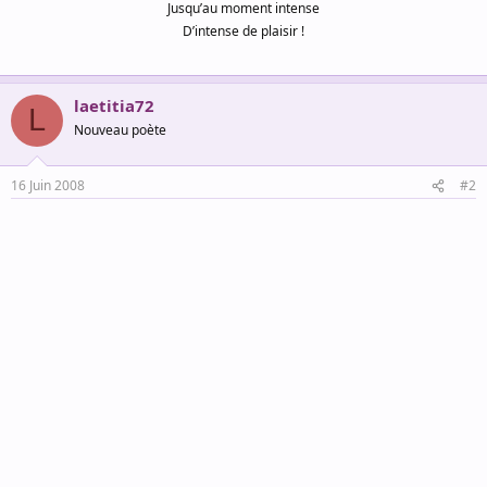
Jusqu’au moment intense
D’intense de plaisir !
laetitia72
L
Nouveau poète
16 Juin 2008
#2