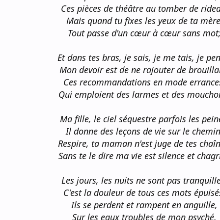
Ces pièces de théâtre au tomber de ride
Mais quand tu fixes les yeux de ta mère
Tout passe d'un cœur à cœur sans mot
Et dans tes bras, je sais, je me tais, je pe
Mon devoir est de ne rajouter de brouilla
Ces recommandations en mode errance
Qui emploient des larmes et des mouchoi
Ma fille, le ciel séquestre parfois les pein
Il donne des leçons de vie sur le chemin
Respire, ta maman n'est juge de tes chaîn
Sans te le dire ma vie est silence et chagr
Les jours, les nuits ne sont pas tranquille
C'est la douleur de tous ces mots épuisé
Ils se perdent et rampent en anguille,
Sur les eaux troubles de mon psyché,