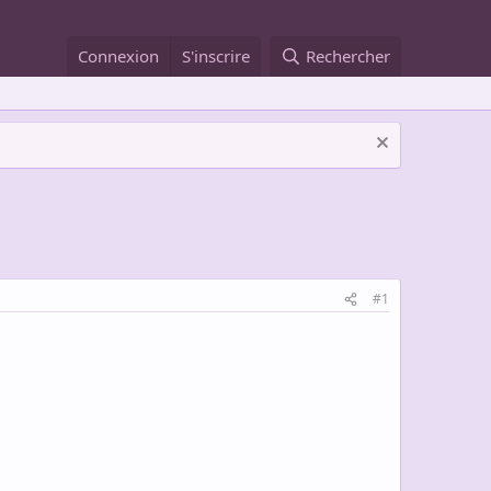
Connexion
S'inscrire
Rechercher
#1