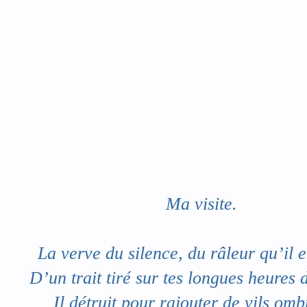
Ma visite.
La verve du silence, du râleur qu’il 
D’un trait tiré sur tes longues heures d
Il détruit pour rajouter de vils om