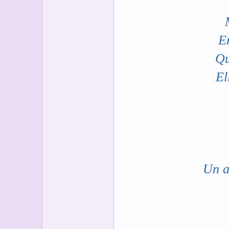
En
Qu
El
Un a