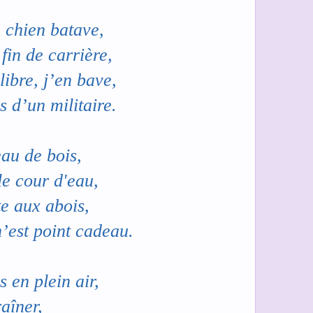
e chien batave,
fin de carrière,
libre, j’en bave,
s d’un militaire.
eau de bois,
 le cour d'eau,
te aux abois,
’est point cadeau.
 en plein air,
raîner,