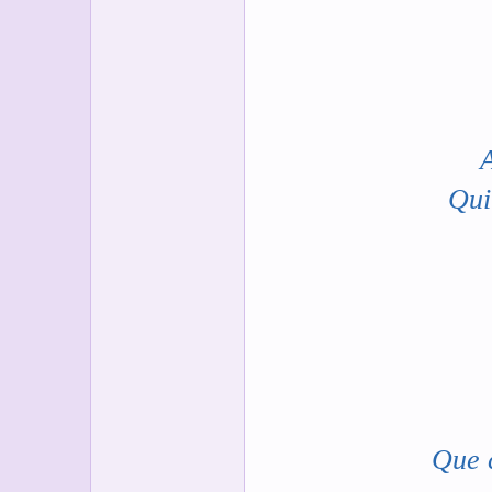
A
Qui
Que 