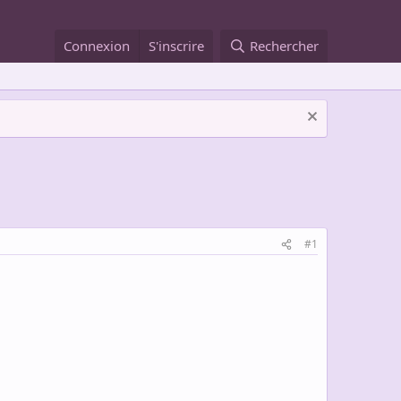
Connexion
S'inscrire
Rechercher
#1