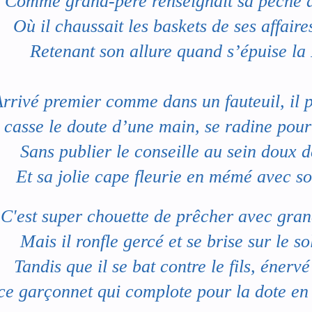
Comme grand-père renseignait sa pêche à
Où il chaussait les baskets de ses affair
Retenant son allure quand s’épuise la 
rrivé premier comme dans un fauteuil, il p
 casse le doute d’une main, se radine pour 
Sans publier le conseille au sein doux 
Et sa jolie cape fleurie en mémé avec so
C'est super chouette de prêcher avec gran
Mais il ronfle gercé et se brise sur le so
Tandis que il se bat contre le fils, énervé
ce garçonnet qui complote pour la dote en