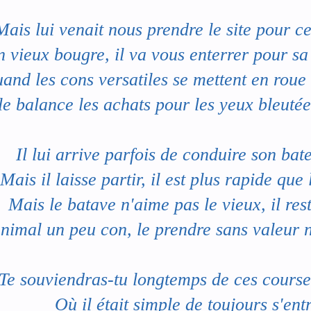
Mais lui venait nous prendre le site pour c
 vieux bougre, il va vous enterrer pour sa 
and les cons versatiles se mettent en roue 
le balance les achats pour les yeux bleutée
Il lui arrive parfois de conduire son bat
Mais il laisse partir, il est plus rapide que
Mais le batave n'aime pas le vieux, il res
nimal un peu con, le prendre sans valeur n
Te souviendras-tu longtemps de ces courses
Où il était simple de toujours s'ent