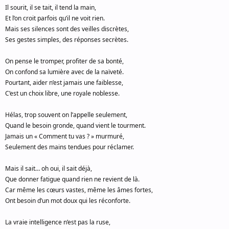
Il sourit, il se tait, il tend la main,
Et l’on croit parfois qu’il ne voit rien.
Mais ses silences sont des veilles discrètes,
Ses gestes simples, des réponses secrètes.
On pense le tromper, profiter de sa bonté,
On confond sa lumière avec de la naïveté.
Pourtant, aider n’est jamais une faiblesse,
C’est un choix libre, une royale noblesse.
Hélas, trop souvent on l’appelle seulement,
Quand le besoin gronde, quand vient le tourment.
Jamais un « Comment tu vas ? » murmuré,
Seulement des mains tendues pour réclamer.
Mais il sait… oh oui, il sait déjà,
Que donner fatigue quand rien ne revient de là.
Car même les cœurs vastes, même les âmes fortes,
Ont besoin d’un mot doux qui les réconforte.
La vraie intelligence n’est pas la ruse,