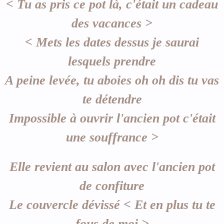
< Tu as pris ce pot là, c'était un cadeau
des vacances >
< Mets les dates dessus je saurai
lesquels prendre
A peine levée, tu aboies oh oh dis tu vas
te détendre
Impossible à ouvrir l'ancien pot c'était
une souffrance >
Elle revient au salon avec l'ancien pot
de confiture
Le couvercle dévissé < Et en plus tu te
fous de moi >