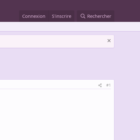
Connexion
S'inscrire
Rechercher
#1