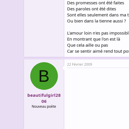
Des promesses ont été faites
Des paroles ont été dites
Sont elles seulement dans ma t
Ou bien dans la tienne aussi ?
L'amour loin n'es pas impossibl
En montrant que l'on est là
Que cela aille ou pas
Car se sentir aimé rend tout po
22 Février 2009
B
beautifulgirl28
06
Nouveau poète