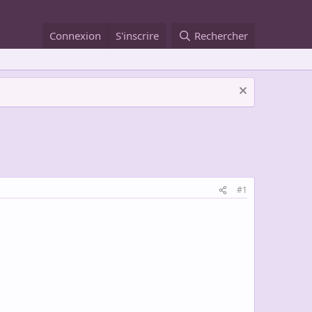
Connexion
S'inscrire
Rechercher
#1