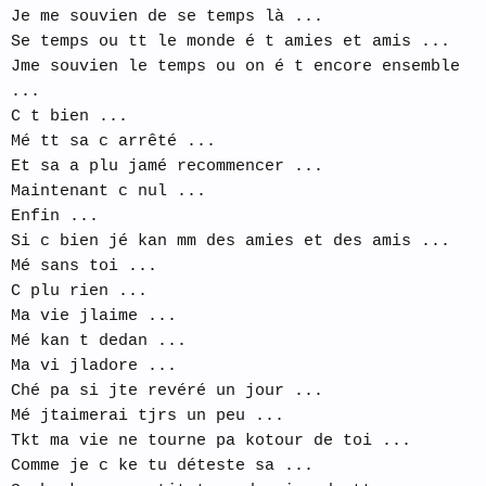
Je me souvien de se temps là ...
Se temps ou tt le monde é t amies et amis ...
Jme souvien le temps ou on é t encore ensemble
...
C t bien ...
Mé tt sa c arrêté ...
Et sa a plu jamé recommencer ...
Maintenant c nul ...
Enfin ...
Si c bien jé kan mm des amies et des amis ...
Mé sans toi ...
C plu rien ...
Ma vie jlaime ...
Mé kan t dedan ...
Ma vi jladore ...
Ché pa si jte revéré un jour ...
Mé jtaimerai tjrs un peu ...
Tkt ma vie ne tourne pa kotour de toi ...
Comme je c ke tu déteste sa ...