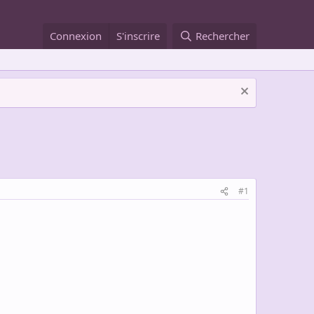
Connexion
S'inscrire
Rechercher
#1