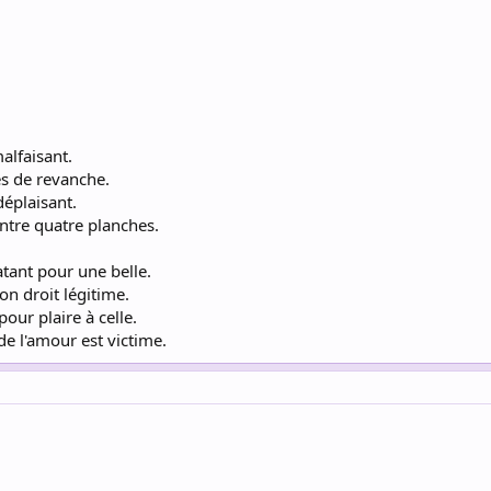
malfaisant.
es de revanche.
 déplaisant.
entre quatre planches.
ant pour une belle.
on droit légitime.
pour plaire à celle.
de l'amour est victime.