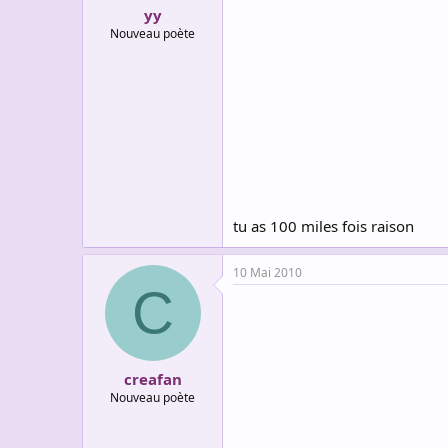
yy
Nouveau poète
tu as 100 miles fois raison
10 Mai 2010
C
creafan
Nouveau poète