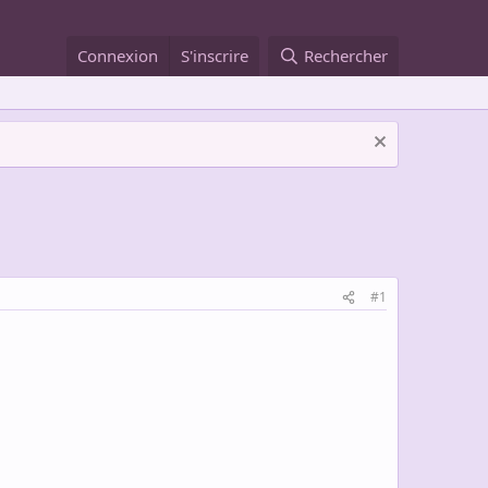
Connexion
S'inscrire
Rechercher
#1