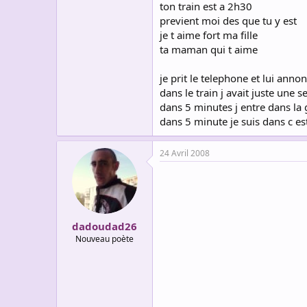
ton train est a 2h30
previent moi des que tu y est
je t aime fort ma fille
ta maman qui t aime
je prit le telephone et lui anno
dans le train j avait juste une s
dans 5 minutes j entre dans la 
dans 5 minute je suis dans c est
24 Avril 2008
dadoudad26
Nouveau poète