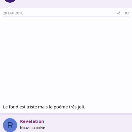
28 Mai 2010
#2
Le fond est triste mais le poéme trés joli.
Revelation
R
Nouveau poète