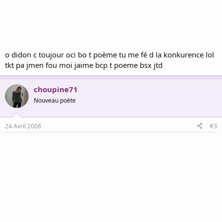
o didon c toujour oci bo t poème tu me fé d la konkurence lol
tkt pa jmen fou moi jaime bcp t poeme bsx jtd
choupine71
Nouveau poète
24 Avril 2008
#3