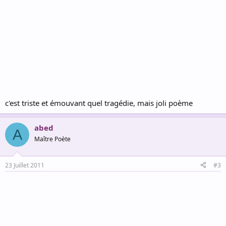
c'est triste et émouvant quel tragédie, mais joli poème
abed
A
Maître Poète
23 Juillet 2011
#3