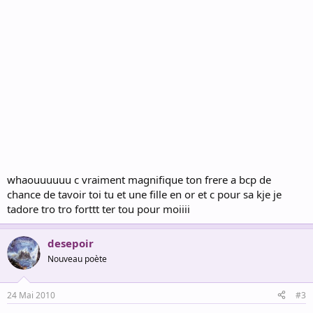
whaouuuuuu c vraiment magnifique ton frere a bcp de
chance de tavoir toi tu et une fille en or et c pour sa kje je
tadore tro tro forttt ter tou pour moiiii
desepoir
Nouveau poète
24 Mai 2010
#3