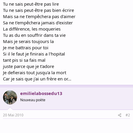
Tu ne sais peut-être pas lire
Tu ne sais peut-être pas bien écrire
Mais sa ne t'empêchera pas d'aimer
Sa ne t'empêchera jamais d'exister
La différence, les moqueries
Tu as du en souffrir dans ta vie
Mais je serais toujours la
Je me battrais pour toi
Si il le faut je finirais a l'hopital
tant pis si sa fais mal
juste parce que je t'adore
Je defierais tout jusqu'a la mort
Car je sais que j'ai un frère en or...
emilielabossedu13
Nouveau poète
20 Mai 2010
#2