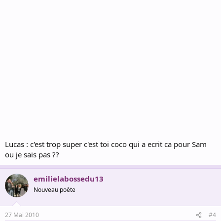
Lucas : c'est trop super c'est toi coco qui a ecrit ca pour Sam
ou je sais pas ??
emilielabossedu13
Nouveau poète
27 Mai 2010
#4