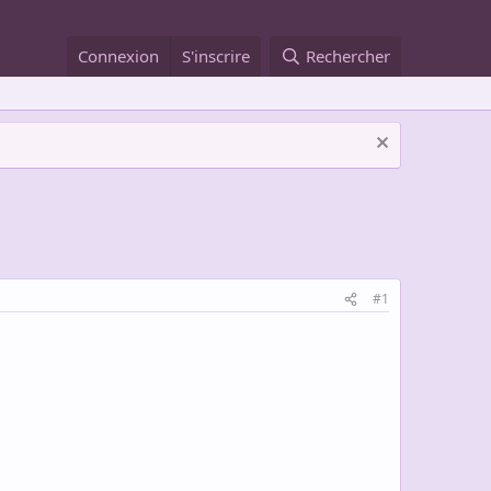
Connexion
S'inscrire
Rechercher
#1