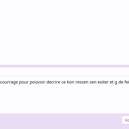
e courrage pour pouvoir decrire ce kon ressen sen esiter et g de
Vo