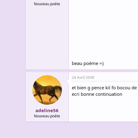
Nouveau poète
beau poème =)
24 Avril 2008
et bien g pence kil fo bocou d
ecri bonne continuation
adeline56
Nouveau poète