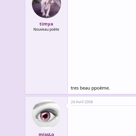
timya
Nouveau poète
tres beau ppoème.
24 Avril 2008
missLo