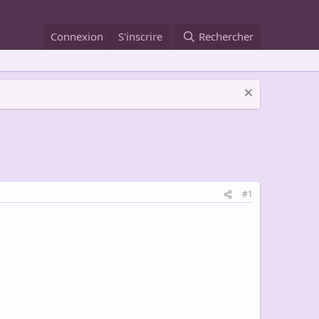
Connexion
S'inscrire
Rechercher
#1