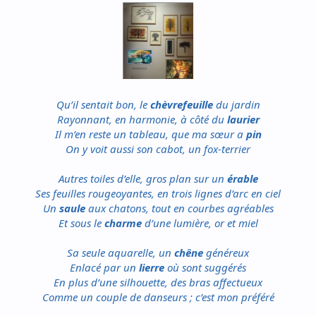
Qu’il sentait bon, le
chèvrefeuille
du jardin
Rayonnant, en harmonie, à côté du
laurier
Il m’en reste un tableau, que ma sœur a
pin
On y voit aussi son cabot, un fox-terrier
Autres toiles d’elle, gros plan sur un
érable
Ses feuilles rougeoyantes, en trois lignes d’arc en ciel
Un
saule
aux chatons, tout en courbes agréables
Et sous le
charme
d’une lumière, or et miel
Sa seule aquarelle, un
chêne
généreux
Enlacé par un
lierre
où sont suggérés
En plus d’une silhouette, des bras affectueux
Comme un couple de danseurs ; c’est mon préféré