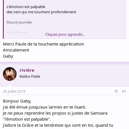
L'émotion est palpable
des vers qui me touchent profondément
Douce journée
Amicalement
Cliquez pour agrandir...
Paule
Merci Paule de ta touchante appréciation
Amicalement
Gaby
rivière
Maître Poète
29 Juillet 2019
#5
Bonjour Gaby,
j'ai été émue jusqu'aux larmes en te lisant.
Je ne peux reprendre les propos si justes de Samsara
"l'émotion est palpable".
J'adore la Grâce et la tendresse qui sont en toi, quand tu