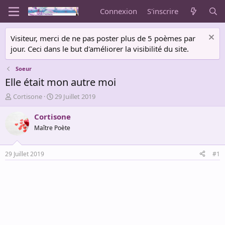
Connexion
S'inscrire
Visiteur, merci de ne pas poster plus de 5 poèmes par
jour. Ceci dans le but d'améliorer la visibilité du site.
Soeur
Elle était mon autre moi
A
D
Cortisone
29 Juillet 2019
u
a
t
t
Cortisone
e
e
Maître Poète
u
d
r
e
d
d
29 Juillet 2019
#1
e
é
l
b
a
u
d
t
i
s
c
u