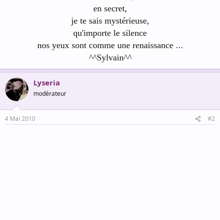
en secret,
je te sais mystérieuse,
qu'importe le silence
nos yeux sont comme une renaissance ...
^^Sylvain^^
Lyseria
modérateur
4 Mai 2010
#2