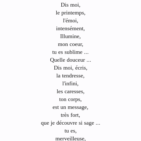
Dis moi,
le printemps,
l'émoi,
intensément,
Illumine,
mon coeur,
tu es sublime ...
Quelle douceur ...
Dis moi, écris,
la tendresse,
l'infini,
les caresses,
ton corps,
est un message,
très fort,
que je découvre si sage ...
tu es,
merveilleuse,