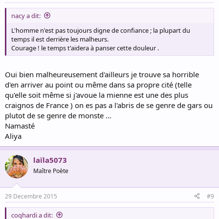
nacy a dit:
L'homme n'est pas toujours digne de confiance ; la plupart du
temps il est derrière les malheurs.
Courage ! le temps t'aidera à panser cette douleur .
Oui bien malheureusement d'ailleurs je trouve sa horrible
d'en arriver au point ou même dans sa propre cité (telle
qu'elle soit même si j'avoue la mienne est une des plus
craignos de France ) on es pas a l'abris de se genre de gars ou
plutot de se genre de monste ...
Namasté
Aliya
laïla5073
Maître Poète
29 Decembre 2015
#9
coqhardi a dit: