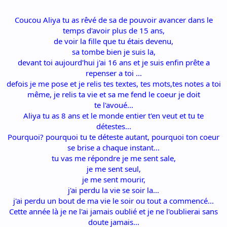
Coucou Aliya tu as rêvé de sa de pouvoir avancer dans le
temps d'avoir plus de 15 ans,
de voir la fille que tu étais devenu,
sa tombe bien je suis la,
devant toi aujourd'hui j'ai 16 ans et je suis enfin prête a
repenser a toi ...
defois je me pose et je relis tes textes, tes mots,tes notes a toi
même, je relis ta vie et sa me fend le coeur je doit
te l'avoué...
Aliya tu as 8 ans et le monde entier t'en veut et tu te
détestes...
Pourquoi? pourquoi tu te déteste autant, pourquoi ton coeur
se brise a chaque instant...
tu vas me répondre je me sent sale,
je me sent seul,
je me sent mourir,
j'ai perdu la vie se soir la...
j'ai perdu un bout de ma vie le soir ou tout a commencé...
Cette année là je ne l'ai jamais oublié et je ne l'oublierai sans
doute jamais...