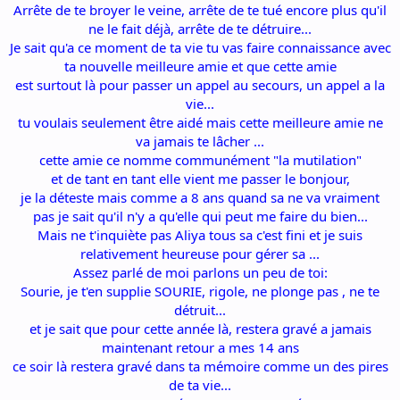
Arrête de te broyer le veine, arrête de te tué encore plus qu'il
ne le fait déjà, arrête de te détruire...
Je sait qu'a ce moment de ta vie tu vas faire connaissance avec
ta nouvelle meilleure amie et que cette amie
est surtout là pour passer un appel au secours, un appel a la
vie...
tu voulais seulement être aidé mais cette meilleure amie ne
va jamais te lâcher ...
cette amie ce nomme communément "la mutilation"
et de tant en tant elle vient me passer le bonjour,
je la déteste mais comme a 8 ans quand sa ne va vraiment
pas je sait qu'il n'y a qu'elle qui peut me faire du bien...
Mais ne t'inquiète pas Aliya tous sa c'est fini et je suis
relativement heureuse pour gérer sa ...
Assez parlé de moi parlons un peu de toi:
Sourie, je t'en supplie SOURIE, rigole, ne plonge pas , ne te
détruit...
et je sait que pour cette année là, restera gravé a jamais
maintenant retour a mes 14 ans
ce soir là restera gravé dans ta mémoire comme un des pires
de ta vie...