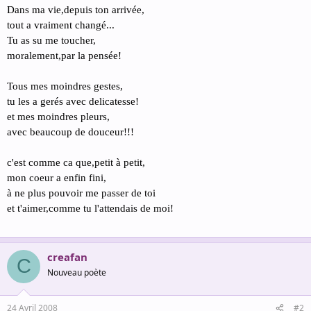
Dans ma vie,depuis ton arrivée,
tout a vraiment changé...
Tu as su me toucher,
moralement,par la pensée!
Tous mes moindres gestes,
tu les a gerés avec delicatesse!
et mes moindres pleurs,
avec beaucoup de douceur!!!
c'est comme ca que,petit à petit,
mon coeur a enfin fini,
à ne plus pouvoir me passer de toi
et t'aimer,comme tu l'attendais de moi!
creafan
C
Nouveau poète
24 Avril 2008
#2