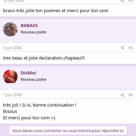
16 Mai 2008
#4
bravo trés jolie ton poemes et merci pour ton com
BABASS
Nouveau poète
3 Juin 2008
#5
tres beau et jolie declaration.chapeau!!!
DisMoi
Nouveau poète
7 Juin 2008
#6
très joli ! Si si, bonne continuation !
Bisous
Et merci pour ton com =)
Vous devez vous connecter ou vous inscrire pour répondre ici.