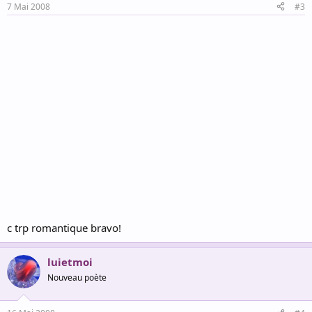
7 Mai 2008
#3
c trp romantique bravo!
luietmoi
Nouveau poète