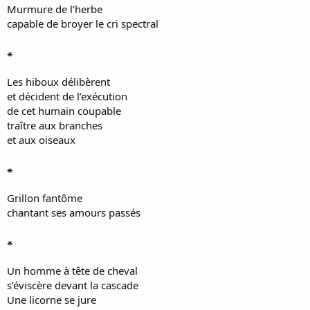
Murmure de l’herbe
capable de broyer le cri spectral
⁕
Les hiboux délibèrent
et décident de l’exécution
de cet humain coupable
traître aux branches
et aux oiseaux
⁕
Grillon fantôme
chantant ses amours passés
⁕
Un homme à tête de cheval
s’éviscère devant la cascade
Une licorne se jure