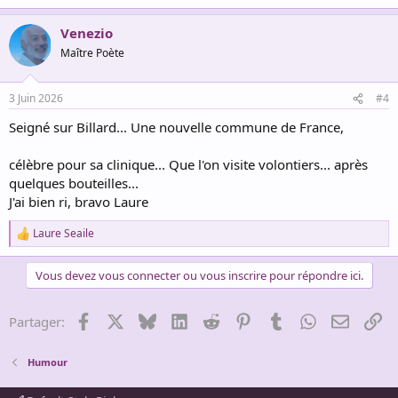
e
a
Venezio
c
t
Maître Poète
i
o
n
3 Juin 2026
#4
s
:
Seigné sur Billard... Une nouvelle commune de France,
célèbre pour sa clinique... Que l'on visite volontiers... après
quelques bouteilles...
J'ai bien ri, bravo Laure
Laure Seaile
R
e
a
Vous devez vous connecter ou vous inscrire pour répondre ici.
c
t
i
Facebook
X
Bluesky
LinkedIn
Reddit
Pinterest
Tumblr
WhatsApp
Email
Li
Partager:
o
n
s
Humour
: