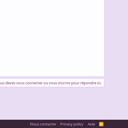
us devez vous connecter ou vous inscrire pour répondre ici.
Nous contacter
Privacy policy
Aide
R
S