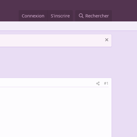
Connexion
S'inscrire
Rechercher
#1