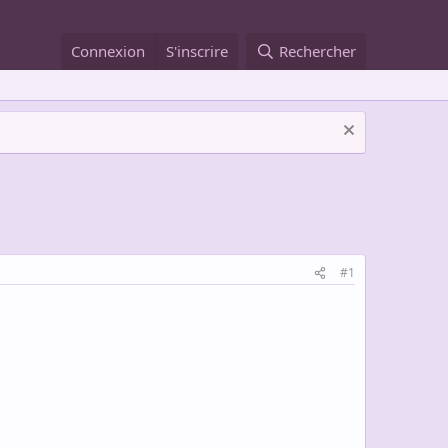
Connexion
S'inscrire
Rechercher
#1