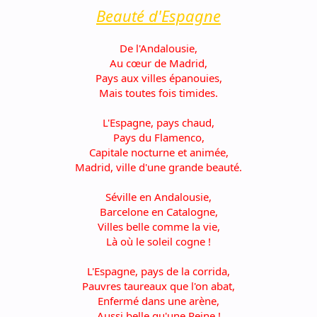
Beauté d'Espagne
De l'Andalousie,
Au cœur de Madrid,
Pays aux villes épanouies,
Mais toutes fois timides.
L'Espagne, pays chaud,
Pays du Flamenco,
Capitale nocturne et animée,
Madrid, ville d'une grande beauté.
Séville en Andalousie,
Barcelone en Catalogne,
Villes belle comme la vie,
Là où le soleil cogne !
L'Espagne, pays de la corrida,
Pauvres taureaux que l'on abat,
Enfermé dans une arène,
Aussi belle qu'une Reine !