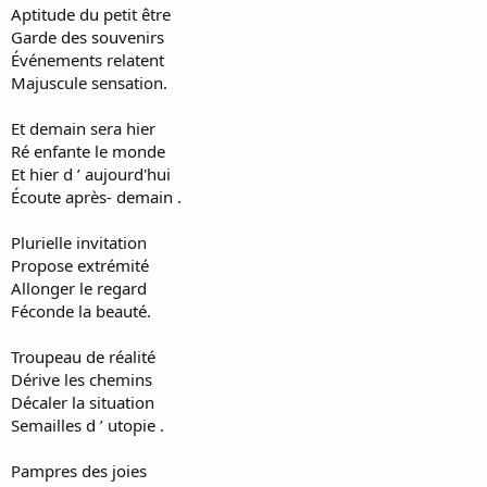
Aptitude du petit être
Garde des souvenirs
Événements relatent
Majuscule sensation.
Et demain sera hier
Ré enfante le monde
Et hier d ’ aujourd'hui
Écoute après- demain .
Plurielle invitation
Propose extrémité
Allonger le regard
Féconde la beauté.
Troupeau de réalité
Dérive les chemins
Décaler la situation
Semailles d ’ utopie .
Pampres des joies