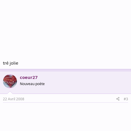
tré jolie
coeur27
Nouveau poète
22 Avril 2008
#3