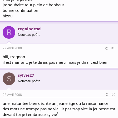
jte souhaite tout plein de bonheur
bonne continuation
bizou
regaindesoi
R
Nouveau poète
22 Avril 2008
#8
hiii, trognon
il est marrant, je te dirais pas merci mais je dirai c'est bien
sylvie27
S
Nouveau poète
22 Avril 2008
#9
une maturitée bien décrite un jeune àge ou la raisonnance
des mots ne trompe pas ne vieillit pas trop vite la jeunesse est
devant toi je t'embrasse sylvie²