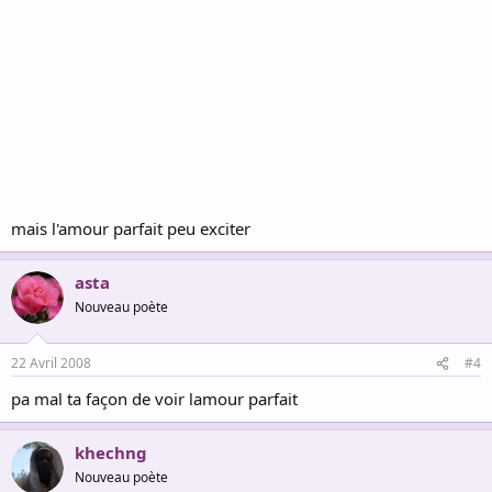
mais l'amour parfait peu exciter
asta
Nouveau poète
22 Avril 2008
#4
pa mal ta façon de voir lamour parfait
khechng
Nouveau poète