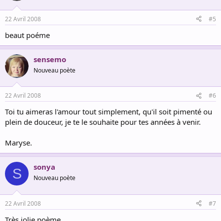
22 Avril 2008
#5
beaut poéme
sensemo
Nouveau poète
22 Avril 2008
#6
Toi tu aimeras l'amour tout simplement, qu'il soit pimenté ou
plein de douceur, je te le souhaite pour tes années à venir.
Maryse.
sonya
S
Nouveau poète
22 Avril 2008
#7
Très jolie poème