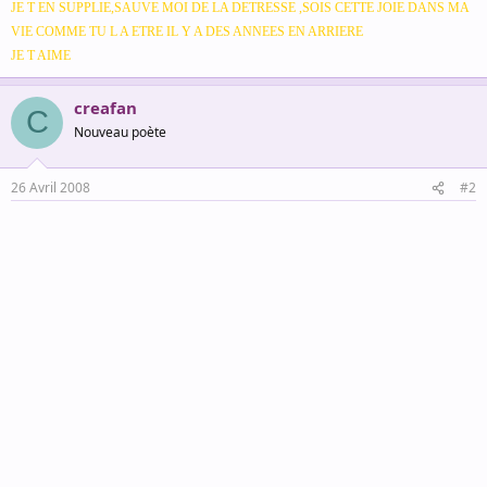
JE T EN SUPPLIE,SAUVE MOI DE LA DETRESSE ,SOIS CETTE JOIE DANS MA
VIE COMME TU L A ETRE IL Y A DES ANNEES EN ARRIERE
JE T AIME
creafan
C
Nouveau poète
26 Avril 2008
#2