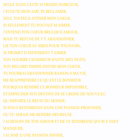
SEULE DANS CETTE SI FROIDE NOIRCEUR,
J ECOUTE MON AME TE RECLAMER,
SEUL TOI PEUX ATTISER MON COEUR,
SI SEULEMENT TU POUVAIT M AIMER.
J ENTEND TON COEUR BRULER D AMOUR,
MAIS TU REFUSE DE T Y ABANDONNER,
LIE TON COEUR AU MIEN POUR TOUJOURS,
JE PROMET D INFINIMENT T AIMER.
TON SOURIRE CHARMEUR HANTE MES NUITS,
TON REGARD TIMIDE ENIVRE MON COEUR,
TU POURRAI ABANDONNER RAISON A MA VIE,
ME REAPPRENDRE CE QU EST LE BONHEUR.
POURQUOI RENDRE CE BONHEUR IMPOSSIBLE,
ET EMPECHER NOS DESTINS DE SE CROISE DE NOUVEAU,
QU IMPORTE LE RESTE DU MONDE;
SI NOUS RETOMBONS DANS UNE PASSION PROFONDE,
OU TU SERAIS ME RENDRE HEUREUSE .
J AI BESOIN DE TON AMOUR ET DE TA TENDRESSE QUI M A TANT
MANQUER,
J AI SOIF D UNE PASSION INFINIE,