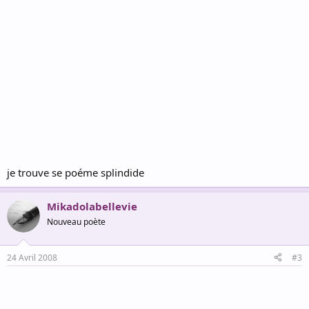
je trouve se poéme splindide
Mikadolabellevie
Nouveau poète
24 Avril 2008
#3