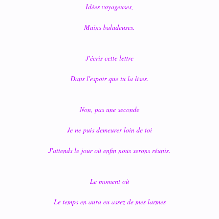
Idées voyageuses,
Mains baladeuses.
J'écris cette lettre
Dans l'espoir que tu la lises.
Non, pas une seconde
Je ne puis demeurer loin de toi
J'attends le jour où enfin nous serons réunis.
Le moment où
Le temps en aura eu assez de mes larmes