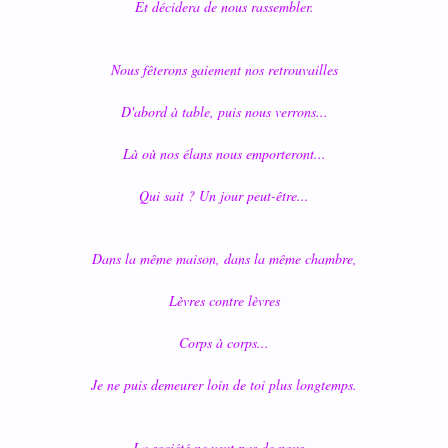
Et décidera de nous rassembler.
Nous fêterons gaiement nos retrouvailles
D'abord à table, puis nous verrons...
Là où nos élans nous emporteront...
Qui sait ? Un jour peut-être...
Dans la même maison, dans la même chambre,
Lèvres contre lèvres
Corps à corps...
Je ne puis demeurer loin de toi plus longtemps.
La société ne veut pas de nous...