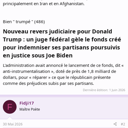
principalement en Iran et en Afghanistan.
Bien " trumpé " (486)
Nouveau revers judiciaire pour Donald
Trump : un juge fédéral gèle le fonds créé
pour indemniser ses partisans poursuivis
en justice sous Joe Biden​
L’administration avait annoncé le lancement de ce fonds, dit «
anti-instrumentalisation », doté de près de 1,8 milliard de
dollars, pour « réparer » ce que le républicain présente
comme des préjudices subis par ses partisans.
Dernière édition:
1 Juin 2026
Fidji17
F
Maître Poète
30 Mai 2026
#2