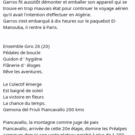
Garros fit aussitôt démonter et emballer son appareil qui se
trouve en trop mauvais état pour continuer le voyage aérien
qu'il avait l'intention d'effectuer en Algérie.
Garros s’est embarqué à dix heures sur le paquebot El-
Manouba, il rentre à Paris.
Ensemble Giro 26 (20)
Pédales de boucle
Guidon d ’ hygiène
Flânerie d ’ éloges
Rêve les aventures.
Le Colectif émerge
Est baigné de soleil
La victoire en fleurs
La chance du temps.
Gemona del Friuli Piancavallo 200 kms
Piancavallo, la montagne comme juge de paix
Piancavallo, arrivée de cette 20e étape, domine les Préalpes
carniques depuis son vaste plateau perché à plus de 1 200