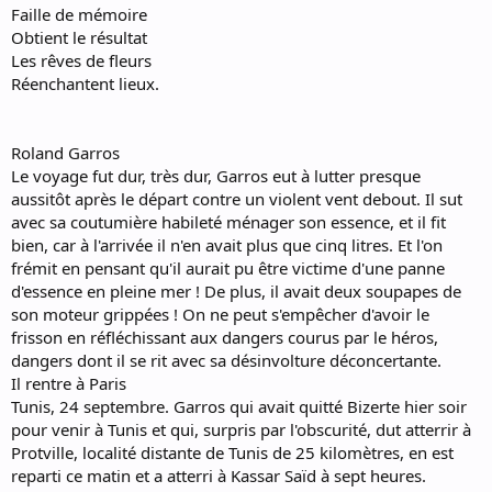
Faille de mémoire
Obtient le résultat
Les rêves de fleurs
Réenchantent lieux.
Roland Garros
Le voyage fut dur, très dur, Garros eut à lutter presque
aussitôt après le départ contre un violent vent debout. Il sut
avec sa coutumière habileté ménager son essence, et il fit
bien, car à l'arrivée il n'en avait plus que cinq litres. Et l'on
frémit en pensant qu'il aurait pu être victime d'une panne
d'essence en pleine mer ! De plus, il avait deux soupapes de
son moteur grippées ! On ne peut s'empêcher d'avoir le
frisson en réfléchissant aux dangers courus par le héros,
dangers dont il se rit avec sa désinvolture déconcertante.
Il rentre à Paris
Tunis, 24 septembre. Garros qui avait quitté Bizerte hier soir
pour venir à Tunis et qui, surpris par l'obscurité, dut atterrir à
Protville, localité distante de Tunis de 25 kilomètres, en est
reparti ce matin et a atterri à Kassar Saïd à sept heures.