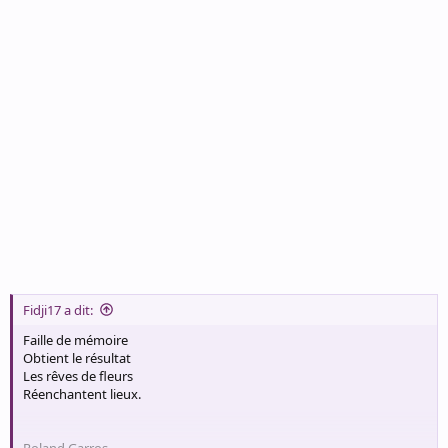
Fidji17 a dit:
Faille de mémoire
Obtient le résultat
Les rêves de fleurs
Réenchantent lieux.
Roland Garros