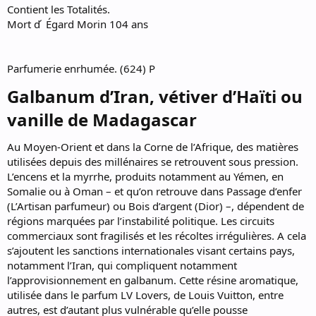
Contient les Totalités.
Mort d ́ Égard Morin 104 ans
Parfumerie enrhumée. (624) P
Galbanum d’Iran, vétiver d’Haïti ou
vanille de Madagascar​
Au Moyen-Orient et dans la Corne de l’Afrique, des matières
utilisées depuis des millénaires se retrouvent sous pression.
L’encens et la myrrhe, produits notamment au Yémen, en
Somalie ou à Oman – et qu’on retrouve dans Passage d’enfer
(L’Artisan parfumeur) ou Bois d’argent (Dior) –, dépendent de
régions marquées par l’instabilité politique. Les circuits
commerciaux sont fragilisés et les récoltes irrégulières. A cela
s’ajoutent les sanctions internationales visant certains pays,
notamment l’Iran, qui compliquent notamment
l’approvisionnement en galbanum. Cette résine aromatique,
utilisée dans le parfum LV Lovers, de Louis Vuitton, entre
autres, est d’autant plus vulnérable qu’elle pousse