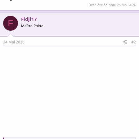
Dernière édition:
25 Mai 2026
Fidji17
F
Maître Poète
24 Mai 2026
#2