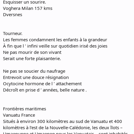
Esquisser un sourire.
Voghera Milan 157 kms
Dversnes
Tourneur.
Les femmes condamnent les enfants à la grandeur
À fin que l ’ infini veille sur quotidien irisé des joies
Ne pas mourir de son vivant
Serait une forte plaisanterie.
Ne pas se soucier du naufrage
Entrevoit une douce résignation
Ocytocine hormone de l ’ attachement
Décroît en prise d ’ années, belle nature .
Frontières maritimes
Vanuatu France
Situés à environ 300 kilomètres au sud de Vanuatu et 400
kilomètres à l’est de la Nouvelle-Calédonie, les deux îlots –
Umaenupne et Umaeneg pour les Vanuatais – sont inhabités